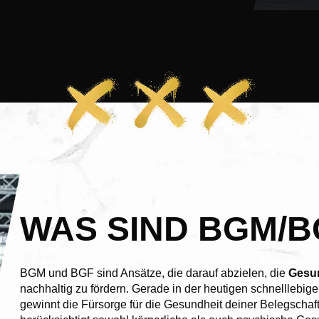
WAS SIND BGM/B
BGM und BGF sind Ansätze, die darauf abzielen, die
Gesu
nachhaltig zu fördern. Gerade in der heutigen schnelllebig
gewinnt die Fürsorge für die Gesundheit deiner Belegscha