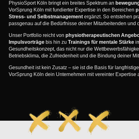
PhysioSport Köln bringt ein breites Spektrum an
bewegung
VorSprung Köln mit fundierter Expertise in den Bereichen
p
Stress- und Selbstmanagement
ergänzt. So entstehen pr
passgenau auf die Bedürfnisse deiner Mitarbeitenden und d
Unser Portfolio reicht von
physiotherapeutischen Angeb
Impulsvorträge
bis hin zu
Trainings für mentale Stärke
im
Gesundheitskonzept, das nicht nur die Wettbewerbsfähigke
Betriebsklima, die Zufriedenheit und die Bindung deiner Mit
Gesundheit ist kein Zusatz – sie ist die Basis für langfris
VorSprung Köln dein Unternehmen mit vereinter Expertise