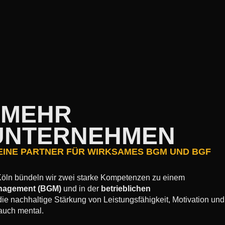
 MEHR
 UNTERNEHMEN
EINE PARTNER FÜR WIRKSAMES BGM UND BGF
Köln bündeln wir zwei starke Kompetenzen zu einem
anagement (BGM)
und in der
betrieblichen
ie nachhaltige Stärkung von Leistungsfähigkeit, Motivation und
 auch mental.