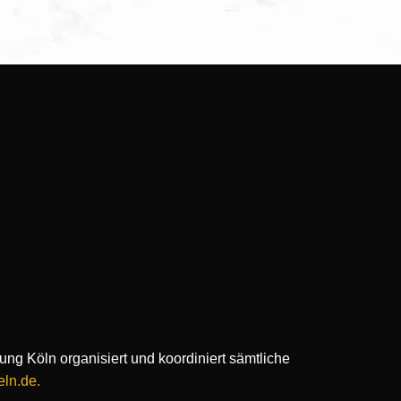
ng Köln organisiert und koordiniert sämtliche
ln.de.