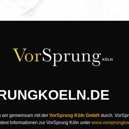
RUNGKOELN.DE
n wir gemeinsam mit der
VorSprung Köln GmbH
durch. VorSpru
dest Informationen zur VorSprung Köln unter
www.vorsprungkoe