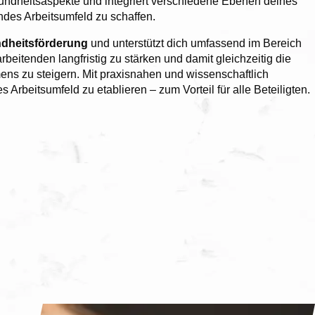
sundheitsaspekte und integriert verschiedene Ebenen deines
des Arbeitsumfeld zu schaffen.
dheitsförderung
und unterstützt dich umfassend im Bereich
beitenden langfristig zu stärken und damit gleichzeitig die
ns zu steigern. Mit praxisnahen und wissenschaftlich
 Arbeitsumfeld zu etablieren – zum Vorteil für alle Beteiligten.