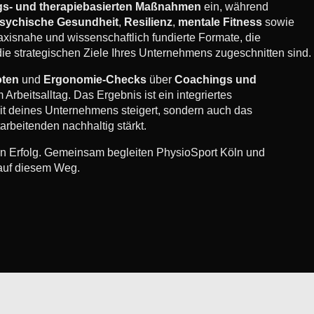
s- und therapiebasierten Maßnahmen
ein, während
sychische Gesundheit
,
Resilienz
,
mentale Fitness
sowie
axisnahe und wissenschaftlich fundierte Formate, die
ie strategischen Ziele Ihres Unternehmens zugeschnitten sind.
oten
und
Ergonomie-Checks
über
Coachings und
 Arbeitsalltag. Das Ergebnis ist ein integriertes
it deines Unternehmens steigert, sondern auch das
arbeitenden nachhaltig stärkt.
tigen Erfolg. Gemeinsam begleiten PhysioSport Köln und
 auf diesem Weg.