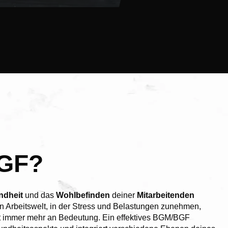
GF?
ndheit
und das
Wohlbefinden
deiner
Mitarbeitenden
en Arbeitswelt, in der Stress und Belastungen zunehmen,
ft immer mehr an Bedeutung. Ein effektives BGM/BGF