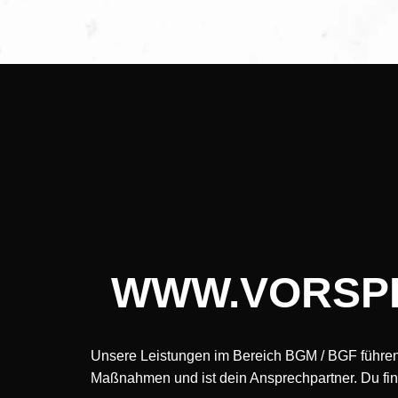
WWW.VORSP
Unsere Leistungen im Bereich BGM / BGF führe
Maßnahmen und ist dein Ansprechpartner. Du fin