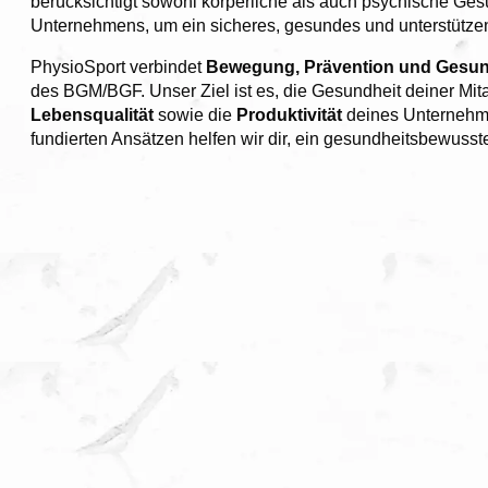
berücksichtigt sowohl körperliche als auch psychische Ge
Unternehmens, um ein sicheres, gesundes und unterstützen
PhysioSport verbindet
Bewegung, Prävention und Gesun
des BGM/BGF. Unser Ziel ist es, die Gesundheit deiner Mitar
Lebensqualität
sowie die
Produktivität
deines Unternehme
fundierten Ansätzen helfen wir dir, ein gesundheitsbewusstes