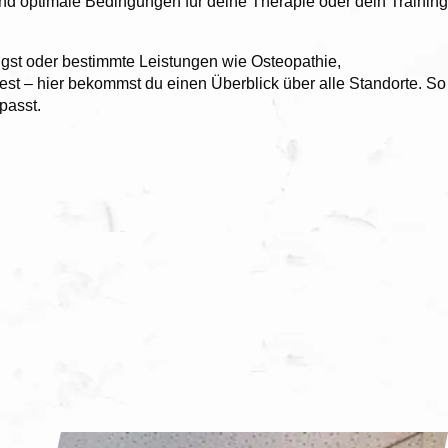
t und optimale Bedingungen für deine Therapie oder dein Training
ugst oder bestimmte Leistungen wie Osteopathie,
st – hier bekommst du einen Überblick über alle Standorte. So
passt.