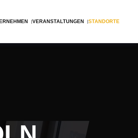
ERNEHMEN
VERANSTALTUNGEN
STANDORTE
ÖLN