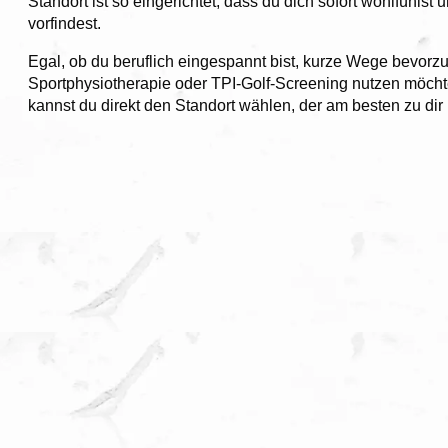
Standort ist so eingerichtet, dass du dich sofort wohlfühls
vorfindest.
Egal, ob du beruflich eingespannt bist, kurze Wege bevorz
Sportphysiotherapie oder TPI-Golf-Screening nutzen möchte
kannst du direkt den Standort wählen, der am besten zu dir 