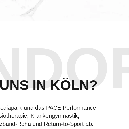
NDO
UNS IN KÖLN?
 Mediapark und das PACE Performance
iotherapie, Krankengymnastik,
euzband-Reha und Return-to-Sport ab.