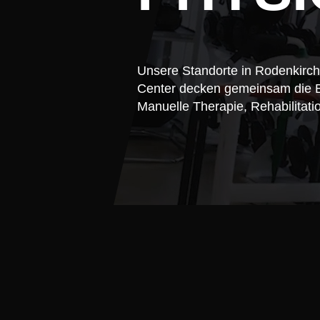
Unsere Standorte in Rodenkirc
Center decken gemeinsam die B
Manuelle Therapie, Rehabilitat