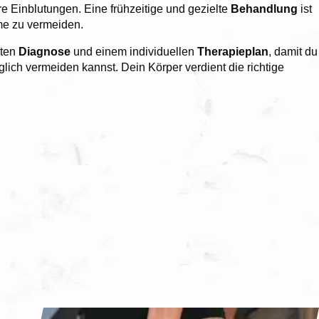
 Einblutungen. Eine frühzeitige und gezielte
Behandlung
ist
me zu vermeiden.
rten
Diagnose
und einem individuellen
Therapieplan
, damit du
glich vermeiden kannst. Dein Körper verdient die richtige