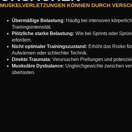
MUSKELVERLETZUNGEN KÖNNEN DURCH VERSCH
Übermäßige Belastung:
Häufig bei intensiven körperlich
Trainingsintensität.
Plötzliche starke Belastung:
Wie bei Sprints oder Sprün
erfordern.
Nicht optimaler Trainingszustand:
Erhöht das Risiko fü
Aufwärmen oder schlechter Technik.
Direkte Traumata:
Verursachen Prellungen und potenziel
Muskuläre Dysbalance:
Ungleichgewichte zwischen ve
überlasten.