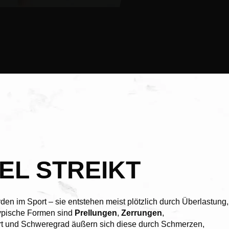
EL STREIKT
en im Sport – sie entstehen meist plötzlich durch Überlastung,
ypische Formen sind
Prellungen
,
Zerrungen
,
Art und Schweregrad äußern sich diese durch Schmerzen,