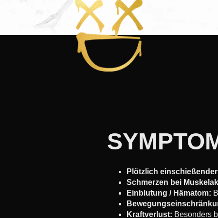
SYMPTO
Plötzlich einschießende
Schmerzen bei Muskelakt
Einblutung / Hämatom:
B
Bewegungseinschränku
Kraftverlust:
Besonders be