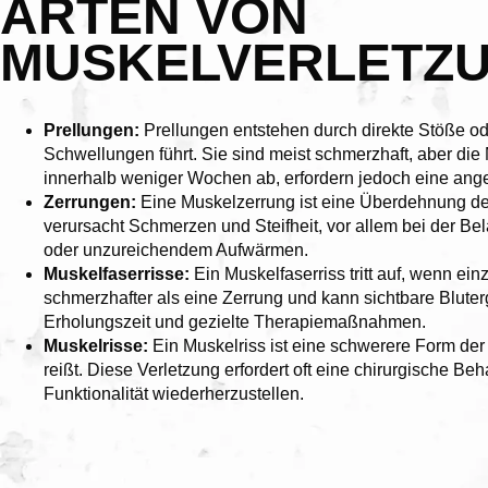
ARTEN VON
MUSKELVERLETZ
Prellungen:
Prellungen entstehen durch direkte Stöße o
Schwellungen führt. Sie sind meist schmerzhaft, aber die 
innerhalb weniger Wochen ab, erfordern jedoch eine an
Zerrungen:
Eine Muskelzerrung ist eine Überdehnung de
verursacht Schmerzen und Steifheit, vor allem bei der B
oder unzureichendem Aufwärmen.
Muskelfaserrisse:
Ein Muskelfaserriss tritt auf, wenn ei
schmerzhafter als eine Zerrung und kann sichtbare Bluterg
Erholungszeit und gezielte Therapiemaßnahmen.
Muskelrisse:
Ein Muskelriss ist eine schwerere Form der
reißt. Diese Verletzung erfordert oft eine chirurgische Be
Funktionalität wiederherzustellen.