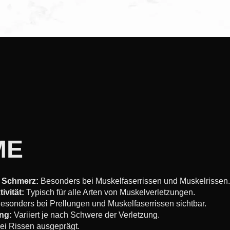
ME
r Schmerz:
Besonders bei Muskelfaserrissen und Muskelrissen.
ivität:
Typisch für alle Arten von Muskelverletzungen.
esonders bei Prellungen und Muskelfaserrissen sichtbar.
ng:
Variiert je nach Schwere der Verletzung.
i Rissen ausgeprägt.