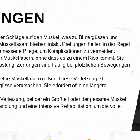
UNGEN
der Schläge auf den Muskel, was zu Blutergüssen und
Muskelfasern bleiben intakt. Prellungen heilen in der Regel
gemessene Pflege, um Komplikationen zu vermeiden.
r Muskelfasern, ohne dass es zu einem Riss kommt. Sie
elastung. Zerrungen sind häufig bei plötzlichen Bewegungen
nzelne Muskelfasern reißen. Diese Verletzung ist
üsse verursachen. Sie erfordert oft eine längere
 Verletzung, bei der ein Großteil oder der gesamte Muskel
handlung und eine intensive Rehabilitation, um die volle