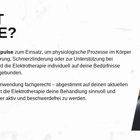
T
E?
mpulse
zum Einsatz, um physiologische Prozesse im Körper
ierung, Schmerzlinderung oder zur Unterstützung bei
 die Elektrotherapie individuell auf deine Bedürfnisse
ngebunden.
Anwendung fachgerecht – abgestimmt auf deinen aktuellen
t die Elektrotherapie deine Behandlung sinnvoll und
ieder aktiv und beschwerdefrei zu werden.