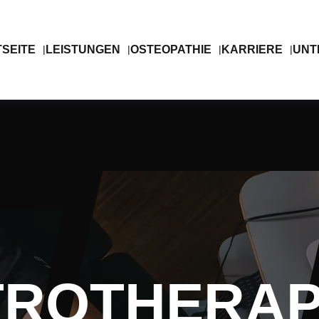
SEITE
LEISTUNGEN
OSTEOPATHIE
KARRIERE
UNT
TROTHERAP