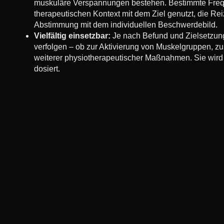
muskuläre Verspannungen bestehen. Bestimmte Freq
therapeutischen Kontext mit dem Ziel genutzt, die Re
Abstimmung mit dem individuellen Beschwerdebild.
Vielfältig einsetzbar:
Je nach Befund und Zielsetzung
verfolgen – ob zur Aktivierung von Muskelgruppen, z
weiterer physiotherapeutischer Maßnahmen. Sie wird 
dosiert.