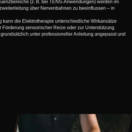
uenzbereiche (z. B. bei TENS-Anwendungen) werden im
izweiterleitung über Nervenbahnen zu beeinflussen – in
 kann die Elektrotherapie unterschiedliche Wirkansätze
ur Förderung sensorischer Reize oder zur Unterstützung
grundsätzlich unter professioneller Anleitung angepasst und