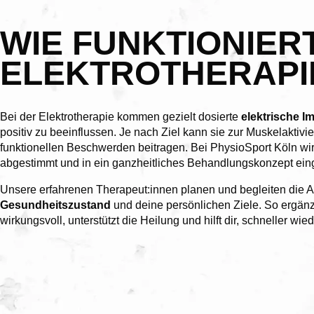
WIE FUNKTIONIER
ELEKTROTHERAPI
Bei der Elektrotherapie kommen gezielt dosierte
elektrische I
positiv zu beeinflussen. Je nach Ziel kann sie zur Muskelaktiv
funktionellen Beschwerden beitragen. Bei PhysioSport Köln wird
abgestimmt und in ein ganzheitliches Behandlungskonzept ei
Unsere erfahrenen Therapeut:innen planen und begleiten die 
Gesundheitszustand
und deine persönlichen Ziele. So ergänz
wirkungsvoll, unterstützt die Heilung und hilft dir, schneller w