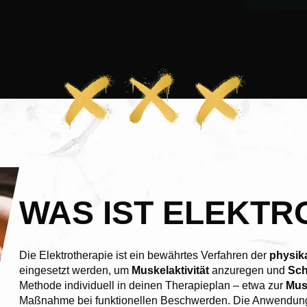
WAS IST ELEKTR
Die Elektrotherapie ist ein bewährtes Verfahren der
physik
eingesetzt werden, um
Muskelaktivität
anzuregen und
Sc
Methode individuell in deinen Therapieplan – etwa zur
Mus
Maßnahme bei funktionellen Beschwerden. Die Anwendung er