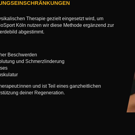
EGUNGSEINSCHRÄNKUNGEN
ysikalischen Therapie gezielt eingesetzt wird, um
ioSport Köln nutzen wir diese Methode ergänzend zur
werdebild abgestimmt.
scher Beschwerden
blutung und Schmerzlinderung
sses
skulatur
erapeut:innen und ist Teil eines ganzheitlichen
stützung deiner Regeneration.