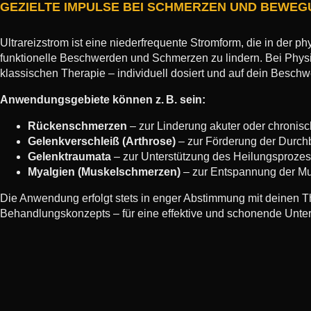
GEZIELTE IMPULSE BEI SCHMERZEN UND BEW
Ultrareizstrom ist eine niederfrequente Stromform, die in der ph
funktionelle Beschwerden und Schmerzen zu lindern. Bei Phys
klassischen Therapie – individuell dosiert und auf dein Besch
Anwendungsgebiete können z. B. sein:
Rückenschmerzen
– zur Linderung akuter oder chroni
Gelenkverschleiß (Arthrose)
– zur Förderung der Durch
Gelenktraumata
– zur Unterstützung des Heilungsproze
Myalgien (Muskelschmerzen)
– zur Entspannung der Mu
Die Anwendung erfolgt stets in enger Abstimmung mit deinen Th
Behandlungskonzepts – für eine effektive und schonende Unter