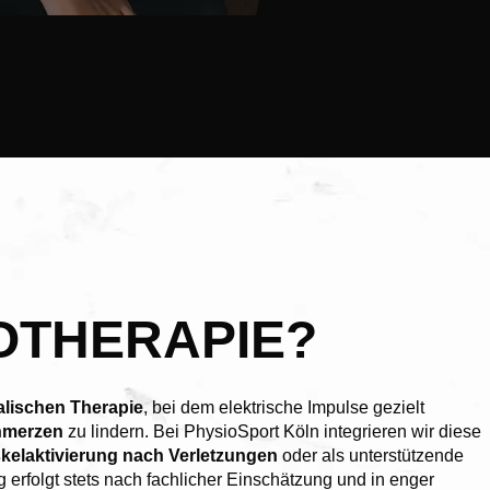
OTHERAPIE?
alischen Therapie
, bei dem elektrische Impulse gezielt
hmerzen
zu lindern. Bei PhysioSport Köln integrieren wir diese
kelaktivierung nach Verletzungen
oder als unterstützende
folgt stets nach fachlicher Einschätzung und in enger