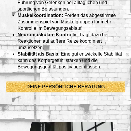
Führung von Gelenken bei alltäglichen und
sportlichen Belastungen.
Muskelkoordination:
Fördert das abgestimmte
Zusammenspiel von Muskelgruppen für mehr
Kontrolle im Bewegungsablauf.
Neuromuskuläre Kontrolle:
Trägt dazu bei,
Reaktionen auf äußere Reize koordiniert
umzusetzen.
Stabilität als Basis:
Eine gut entwickelte Stabilität
kann das Körpergefühl stärken und die
Bewegungsqualität positiv beeinflussen.
DEINE PERSÖNLICHE BERATUNG